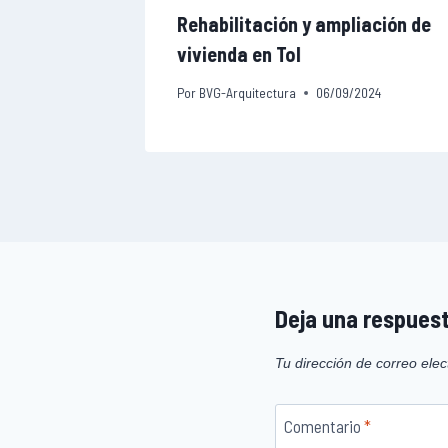
cos
Rehabilitación y ampliación de
vivienda en Tol
024
Por
BVG-Arquitectura
06/09/2024
Deja una respues
Tu dirección de correo elec
Comentario
*