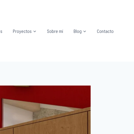
os
Proyectos
Sobre mí
Blog
Contacto