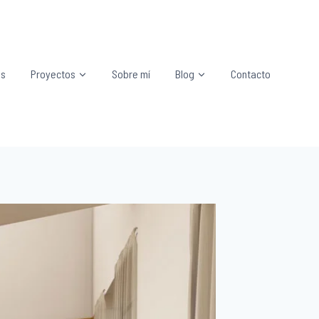
os
Proyectos
Sobre mí
Blog
Contacto