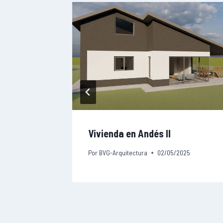
Vivienda en Andés II
024
Por
BVG-Arquitectura
02/05/2025