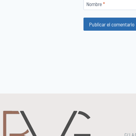
Nombre
*
C/ LA 