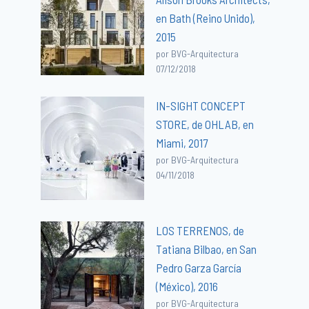
en Bath (Reino Unido),
2015
por BVG-Arquitectura
07/12/2018
IN-SIGHT CONCEPT
STORE, de OHLAB, en
Miami, 2017
por BVG-Arquitectura
04/11/2018
LOS TERRENOS, de
Tatiana Bilbao, en San
Pedro Garza García
(México), 2016
por BVG-Arquitectura