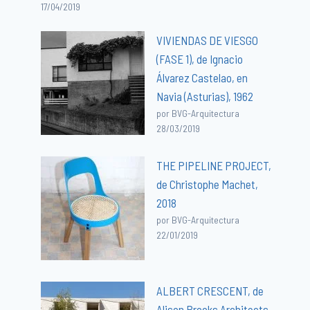
17/04/2019
VIVIENDAS DE VIESGO
(FASE 1), de Ignacio
Álvarez Castelao, en
Navia (Asturias), 1962
por BVG-Arquitectura
28/03/2019
THE PIPELINE PROJECT,
de Christophe Machet,
2018
por BVG-Arquitectura
22/01/2019
ALBERT CRESCENT, de
Alison Brooks Architects,