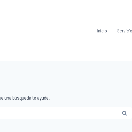
Inicio
Servici
ue una búsqueda te ayude.