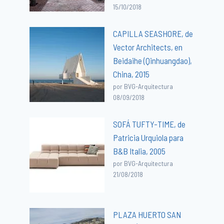
15/10/2018
CAPILLA SEASHORE, de
Vector Architects, en
Beidaihe (Qinhuangdao),
China, 2015
por BVG-Arquitectura
08/09/2018
SOFÁ TUFTY-TIME, de
Patricia Urquiola para
B&B Italia, 2005
por BVG-Arquitectura
21/08/2018
PLAZA HUERTO SAN