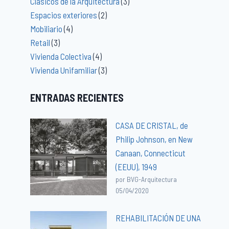
Clásicos de la Arquitectura
(3)
Espacios exteriores
(2)
Mobiliario
(4)
Retail
(3)
Vivienda Colectiva
(4)
Vivienda Unifamiliar
(3)
ENTRADAS RECIENTES
CASA DE CRISTAL, de
Philip Johnson, en New
Canaan, Connecticut
(EEUU), 1949
por BVG-Arquitectura
05/04/2020
REHABILITACIÓN DE UNA