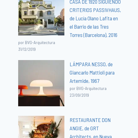
CASA DE 1920 SIGUIENDO
CRITERIOS PASSIVHAUS,
de Lucía Olano Lafita en
el Barrio de las Tres
Torres (Barcelona), 2016
por BVG-Arquitectura
31/12/2019
LÁMPARA NESSO, de
Giancarlo Mattioli para
Artemide, 1967
por BVG-Arquitectura
23/09/2019
RESTAURANTE DON
ANGIE, de GRT
Architects, en Nueva