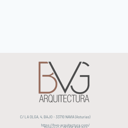
C/ LA OLGA, 4, BAJO - 33710 NAVIA (Asturias)
https://bvg-arquitectura.com/
Teléfono : (+34) 615 836 942