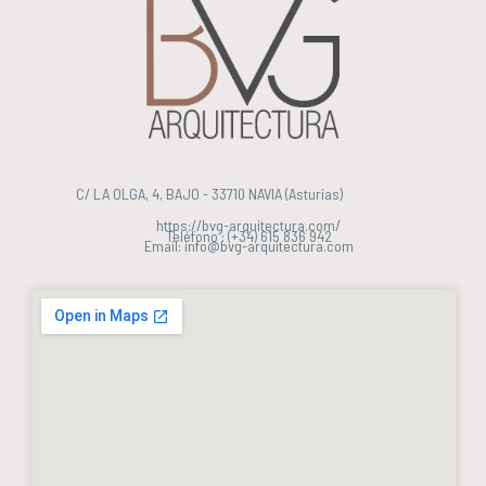
C/ LA OLGA, 4, BAJO - 33710 NAVIA (Asturias)
https://bvg-arquitectura.com/
Teléfono : (+34) 615 836 942
Email: info@bvg-arquitectura.com