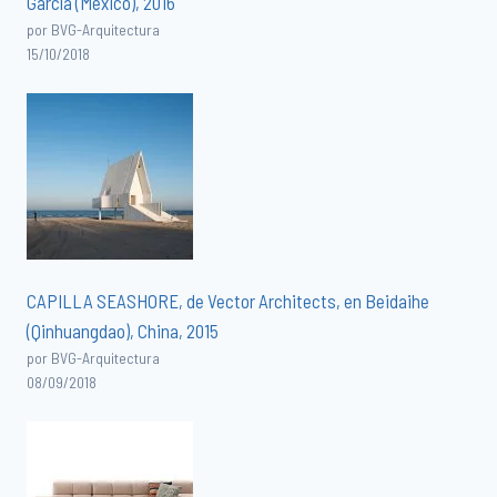
García (México), 2016
por BVG-Arquitectura
15/10/2018
CAPILLA SEASHORE, de Vector Architects, en Beidaihe
(Qinhuangdao), China, 2015
por BVG-Arquitectura
08/09/2018