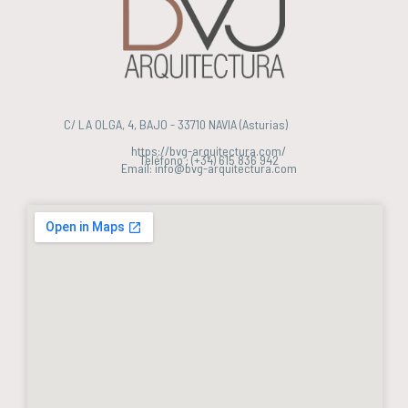
C/ LA OLGA, 4, BAJO - 33710 NAVIA (Asturias)
https://bvg-arquitectura.com/
Teléfono : (+34) 615 836 942
Email: info@bvg-arquitectura.com