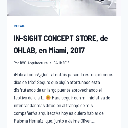
RETAIL
IN-SIGHT CONCEPT STORE, de
OHLAB, en Miami, 2017
Por
BVG-Arquitectura
04/11/2018
¡Hola a todos!¿Qué tal estáis pasando estos primeros
días de frío? Seguro que algún afortunado está
disfrutando de un largo puente aprovechando el
festivo del día 1…
Para seguir con mi iniciativa de
intentar dar más difusión al trabajo de mis
compañerAs arquitectAs hoy es quiero hablar de
Paloma Hernaiz, que, junto a Jaime Oliver,…